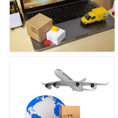
اقرأ المزيد
خدمات التخليص الجمركي
ضمان سلاسة عبور الحدود والامتثال للوائح التجارية.
اقرأ المزيد