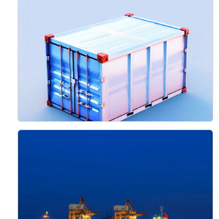
المتانة والامتثال
اقرأ المزيد
شحن المبردات والمجمدات
ضمان نقل البضائع الحساسة لدرجة الحرارة بأمان وكفاءة
اقرأ المزيد