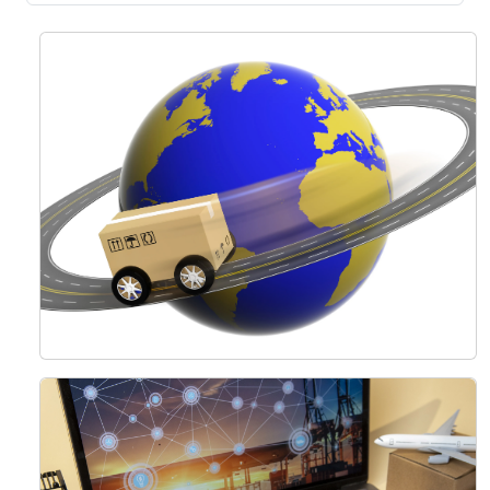
خدمات الشحن البري
نحن متخصصون في الشاحنات والتخليص الجمركي وتتبع الشحنات في
الوقت الحقيقي