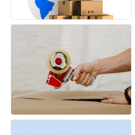
خدمات الشحن الجوي
ضمان النقل الفعال للشحنات العاجلة وذات القيمة العالية.
اقرأ المزيد
خدمات التعبئة والتغليف
حلول تعبئة مصممة خصيصًا لحماية البضائع أثناء النقل، وضمان