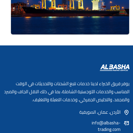
خدمات الشحن البحري
خيارات مرنة لجميع أحجام البضائع، مما يضمن الوصول العالمي
والموثوقية
اقرأ المزيد
يوفر فريق الخبراء لدينا خدمات تتبع الشحنات والتحديثات في الوقت
المناسب والخدمات اللوجستية الشاملة، بما في ذلك النقل الجاف والمبرد
والمجمد، والتخليص الجمركي، وخدمات التعبئة والتغليف.
الأردن، عمان، الصويفية
info@albasha-
trading.com